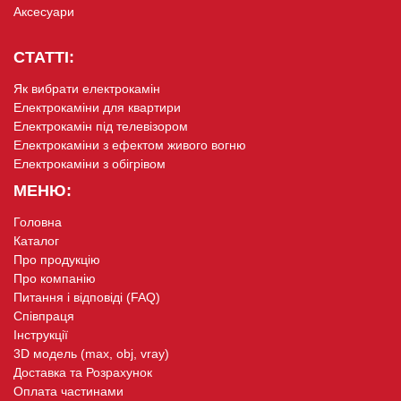
Аксесуари
СТАТТІ:
Як вибрати електрокамін
Електрокаміни для квартири
Електрокамін під телевізором
Електрокаміни з ефектом живого вогню
Електрокаміни з обігрівом
МЕНЮ:
Головна
Каталог
Про продукцію
Про компанію
Питання і відповіді (FAQ)
Співпраця
Інструкції
3D модель (max, obj, vray)
Доставка та Розрахунок
Оплата частинами