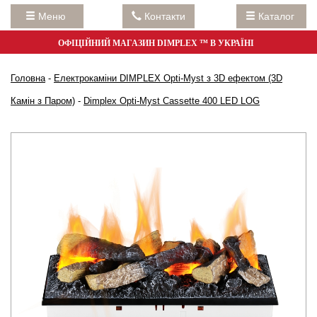
Меню
Контакти
Каталог
ОФІЦІЙНИЙ МАГАЗИН DIMPLEX ™ В УКРАЇНІ
Головна
-
Електрокаміни DIMPLEX Opti-Myst з 3D ефектом (3D
Камін з Паром)
-
Dimplex Opti-Myst Cassette 400 LED LOG