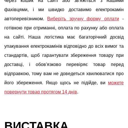
через кошик на сайті або зв'яжіться з нашими
фахівцями, і ми швидко доставимо електрокамін
автоперевізником.
Виберіть зручну форму оплати
-
готівкою при отриманні, оплата по рахунку або оплата
на сайті. Наша логістика має багаторічний досвід
упакування електрокамінів відповідно до всіх вимог та
стандартів, щоб гарантувати збереження товару при
доставці, і обов'язково перевіряє товар перед
відправкою, тому вам не доведеться хвилюватися про
його збереження. Якщо щось не підійде, ви
можете
повернути товар протягом 14 днів
.
ВИСТАВКА