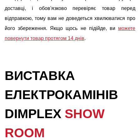
доставці, і обов'язково перевіряє товар перед
відправкою, тому вам не доведеться хвилюватися про
його збереження. Якщо щось не підійде, ви
можете
повернути товар протягом 14 днів
.
ВИСТАВКА
ЕЛЕКТРОКАМІНІВ
DIMPLEX
SHOW
ROOM