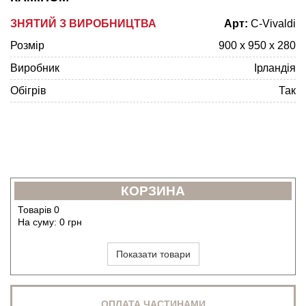
ЗНЯТИЙ З ВИРОБНИЦТВА
Арт:
C-Vivaldi
Розмір
900 х 950 х 280
Виробник
Ірландія
Обігрів
Так
КОРЗИНА
Товарів
0
На суму:
0
грн
Показати товари
ОПЛАТА ЧАСТИНАМИ