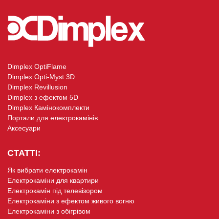
Dimplex OptiFlame
Dimplex Opti-Myst 3D
Dimplex Revillusion
Dimplex з ефектом 5D
Dimplex Камінокомплекти
Портали для електрокамінів
Аксесуари
СТАТТІ:
Як вибрати електрокамін
Електрокаміни для квартири
Електрокамін під телевізором
Електрокаміни з ефектом живого вогню
Електрокаміни з обігрівом