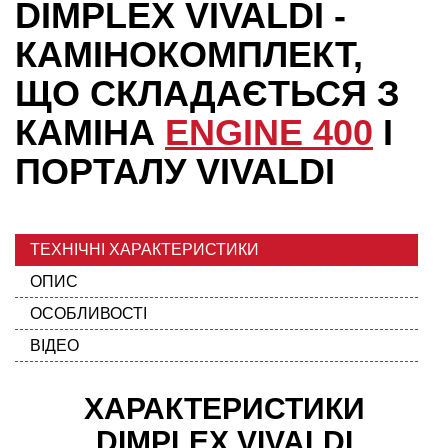
DIMPLEX VIVALDI -
КАМІНОКОМПЛЕКТ,
ЩО СКЛАДАЄТЬСЯ З
КАМІНА
ENGINE 400
І
ПОРТАЛУ VIVALDI
ТЕХНІЧНІ ХАРАКТЕРИСТИКИ
ОПИС
ОСОБЛИВОСТІ
ВІДЕО
ХАРАКТЕРИСТИКИ
DIMPLEX VIVALDI