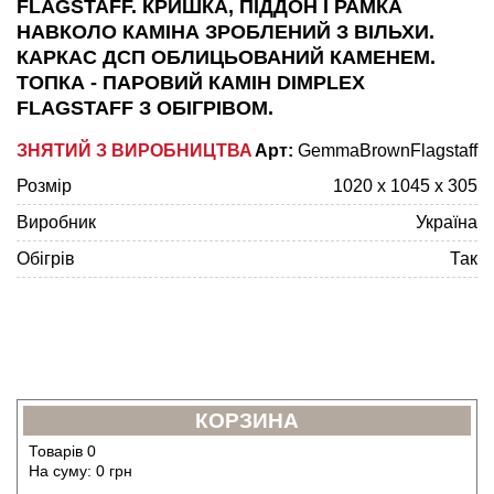
FLAGSTAFF. КРИШКА, ПІДДОН І РАМКА
НАВКОЛО КАМІНА ЗРОБЛЕНИЙ З ВІЛЬХИ.
КАРКАС ДСП ОБЛИЦЬОВАНИЙ КАМЕНЕМ.
ТОПКА - ПАРОВИЙ КАМІН DIMPLEX
FLAGSTAFF З ОБІГРІВОМ.
ЗНЯТИЙ З ВИРОБНИЦТВА
Арт:
GemmaBrownFlagstaff
Розмір
1020 x 1045 x 305
Виробник
Україна
Обігрів
Так
КОРЗИНА
Товарів
0
На суму:
0
грн