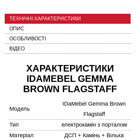
ТЕХНІЧНІ ХАРАКТЕРИСТИКИ
ОПИС
ОСОБЛИВОСТІ
ВІДЕО
ХАРАКТЕРИСТИКИ
IDAMEBEL GEMMA
BROWN FLAGSTAFF
IDaMebel Gemma Brown
Модель
Flagstaff
Тип
електрокамін з порталом
Матеріал
ДСП + Камінь + Вільха