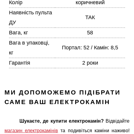
Колір
коричневий
Наявність пульта
ТАК
ДУ
Вага, кг
58
Вага в упаковці,
Портал: 52 / Камін: 8,5
кг
Гарантія
2 роки
МИ ДОПОМОЖЕМО ПІДІБРАТИ
САМЕ ВАШ ЕЛЕКТРОКАМІН
Шукаєте, де купити електрокамін?
Відвідайте
магазин електрокамінів
та подивіться каміни наживо!