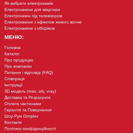
Як вибрати електрокамін
Електрокаміни для квартири
Електрокамін під телевізором
Електрокаміни з ефектом живого вогню
Електрокаміни з обігрівом
МЕНЮ:
Головна
Каталог
Про продукцію
Про компанію
Питання і відповіді (FAQ)
Співпраця
Інструкції
3D модель (max, obj, vray)
Доставка та Розрахунок
Оплата частинами
Гарантія та Повернення
Шоу-Рум Dimplex
Контакти
Політика конфіденційності