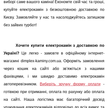
виборі саме вашого каміна! Економте свій час та гроші,
купуйте електрокамін з безкоштовною доставкою по
Києву. Замовляйте у нас та насолоджуйтесь затишком
без зайвих турбот!
Хочете купити електрокамін з доставкою по
Україні?
Це легко - замовте в офіційному інтернет-
магазині dimplex-kaminy.com.ua. Оформіть замовлення
через кошик на сайті або зв'яжіться з нашими
фахівцями, і ми швидко доставимо електрокамін
автоперевізником.
Виберіть зручну форму оплати
-
готівкою при отриманні, оплата по рахунку або оплата
на сайті. Наша логістика має багаторічний досвід
упакування електрокамінів відповідно до всіх вимог та