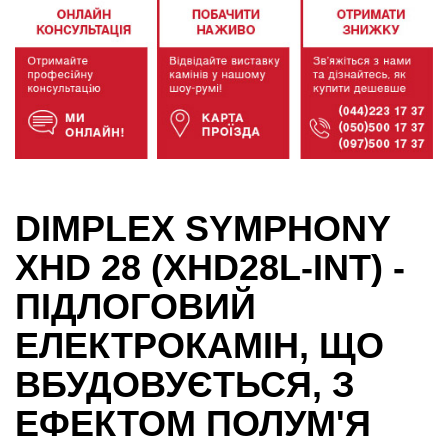
DIMPLEX SYMPHONY
XHD 28 (XHD28L-INT) -
ПІДЛОГОВИЙ
ЕЛЕКТРОКАМІН, ЩО
ВБУДОВУЄТЬСЯ, З
ЕФЕКТОМ ПОЛУМ'Я