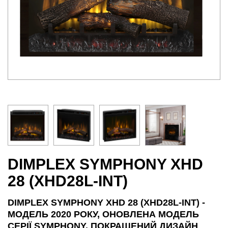
DIMPLEX SYMPHONY XHD
28 (XHD28L-INT)
DIMPLEX SYMPHONY XHD 28 (XHD28L-INT) -
МОДЕЛЬ 2020 РОКУ, ОНОВЛЕНА ​​МОДЕЛЬ
СЕРІЇ SYMPHONY. ПОКРАЩЕНИЙ ДИЗАЙН