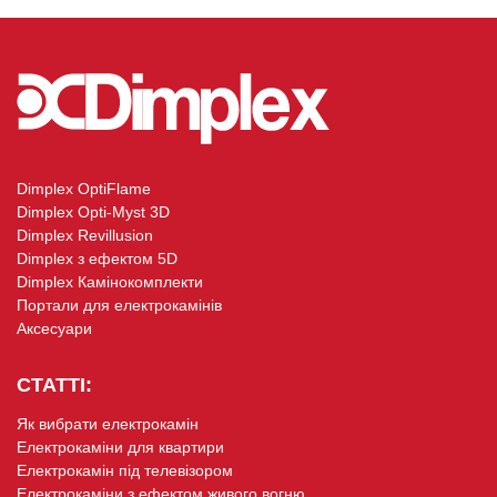
Dimplex OptiFlame
Dimplex Opti-Myst 3D
Dimplex Revillusion
Dimplex з ефектом 5D
Dimplex Камінокомплекти
Портали для електрокамінів
Аксесуари
СТАТТІ:
Як вибрати електрокамін
Електрокаміни для квартири
Електрокамін під телевізором
Електрокаміни з ефектом живого вогню