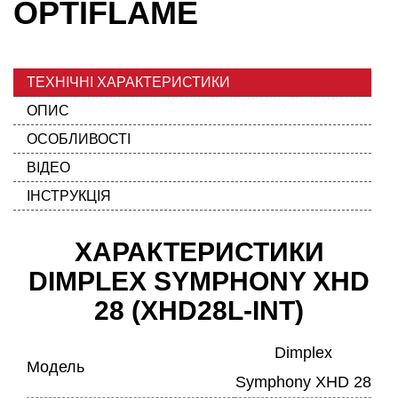
OPTIFLAME
ТЕХНІЧНІ ХАРАКТЕРИСТИКИ
ОПИС
ОСОБЛИВОСТІ
ВІДЕО
ІНСТРУКЦІЯ
ХАРАКТЕРИСТИКИ
DIMPLEX SYMPHONY XHD
28 (XHD28L-INT)
Dimplex
Модель
Symphony XHD 28