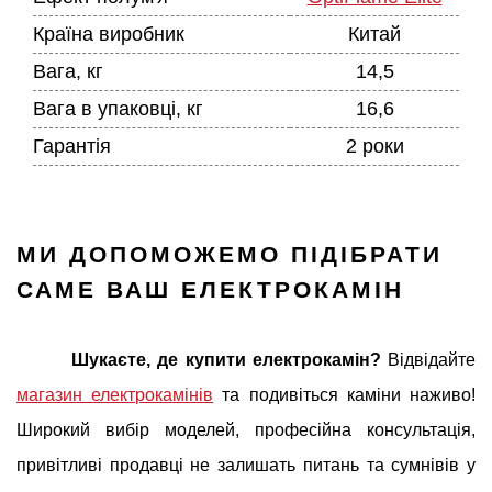
Країна виробник
Китай
Вага, кг
14,5
Вага в упаковці, кг
16,6
Гарантія
2 роки
МИ ДОПОМОЖЕМО ПІДІБРАТИ
САМЕ ВАШ ЕЛЕКТРОКАМІН
Шукаєте, де купити електрокамін?
Відвідайте
магазин електрокамінів
та подивіться каміни наживо!
Широкий вибір моделей, професійна консультація,
привітливі продавці не залишать питань та сумнівів у