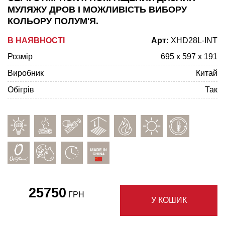
МУЛЯЖУ ДРОВ І МОЖЛИВІСТЬ ВИБОРУ
КОЛЬОРУ ПОЛУМ'Я.
В НАЯВНОСТІ
Арт:
XHD28L-INT
Розмір
695 x 597 x 191
Виробник
Китай
Обігрів
Так
25750
ГРН
У КОШИК