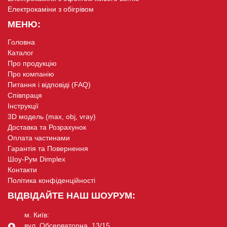
Електрокаміни з обігрівом
МЕНЮ:
Головна
Каталог
Про продукцію
Про компанію
Питання і відповіді (FAQ)
Співпраця
Інструкції
3D модель (max, obj, vray)
Доставка та Розрахунок
Оплата частинами
Гарантія та Повернення
Шоу-Рум Dimplex
Контакти
Політика конфіденційності
ВІДВІДАЙТЕ НАШ ШОУРУМ:
м. Київ:
вул. Обсерваторна, 13/15