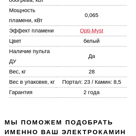
обогрева, кВт
Мощность
0,065
пламени, кВт
Эффект пламени
Opti-Myst
Цвет
белый
Наличие пульта
Да
ДУ
Вес, кг
28
Вес в упаковке, кг
Портал: 23 / Камин: 8,5
Гарантия
2 года
МЫ ПОМОЖЕМ ПОДОБРАТЬ
ИМЕННО ВАШ ЭЛЕКТРОКАМИН