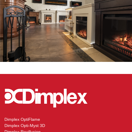
Dimplex OptiFlame
Dimplex Opti-Myst 3D
Dimplex Revillusion