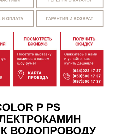
 ЧАСТЯМИ
ПЕРЕЙТИ В КАТАЛОГ
 И ОПЛАТА
ГАРАНТИЯ И ВОЗВРАТ
COLOR P PS
ЭЛЕКТРОКАМИН
 К ВОДОПРОВОДУ