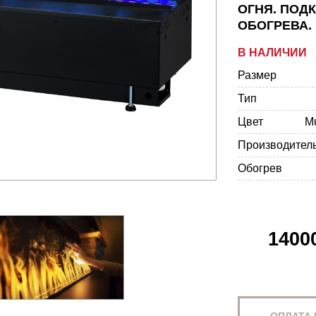
ОГНЯ. ПОД
ОБОГРЕВА.
В НАЛИЧИИ
Размер
Тип
Цвет
M
Производител
Обогрев
1400