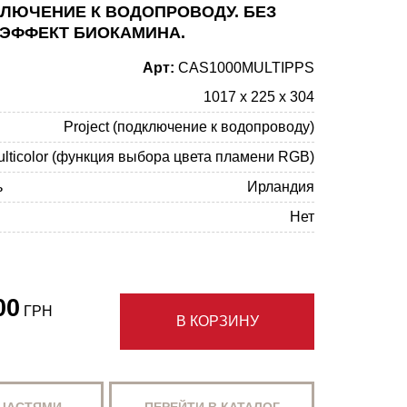
КЛЮЧЕНИЕ К ВОДОПРОВОДУ. БЕЗ
 ЭФФЕКТ БИОКАМИНА.
Арт:
CAS1000MULTIPPS
1017 х 225 х 304
Project (подключение к водопроводу)
ulticolor (функция выбора цвета пламени RGB)
ь
Ирландия
Нет
00
ГРН
В КОРЗИНУ