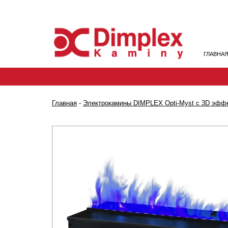
ГЛАВНА
Главная
-
Электрокамины DIMPLEX Opti-Myst с 3D эффе