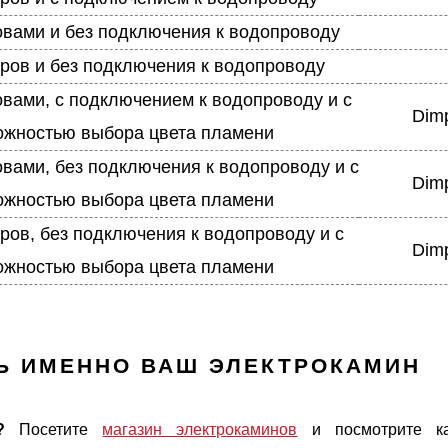
овами и без подключения к водопроводу
дров и без подключения к водопроводу
овами, с подключением к водопроводу и с
Dimp
ожностью выбора цвета пламени
овами, без подключения к водопроводу и с
Dimp
ожностью выбора цвета пламени
ров, без подключения к водопроводу и с
Dimp
ожностью выбора цвета пламени
Ь ИМЕННО ВАШ ЭЛЕКТРОКАМИН
?
Посетите
магазин электрокаминов
и посмотрите ка