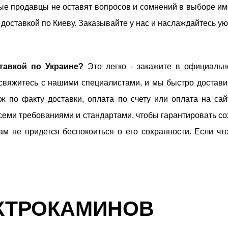
е продавцы не оставят вопросов и сомнений в выборе им
 доставкой по Киеву. Заказывайте у нас и наслаждайтесь у
тавкой по Украине?
Это легко - закажите в официально
 свяжитесь с нашими специалистами, и мы быстро достав
 по факту доставки, оплата по счету или оплата на сай
семи требованиями и стандартами, чтобы гарантировать со
ам не придется беспокоиться о его сохранности. Если чт
КТРОКАМИНОВ