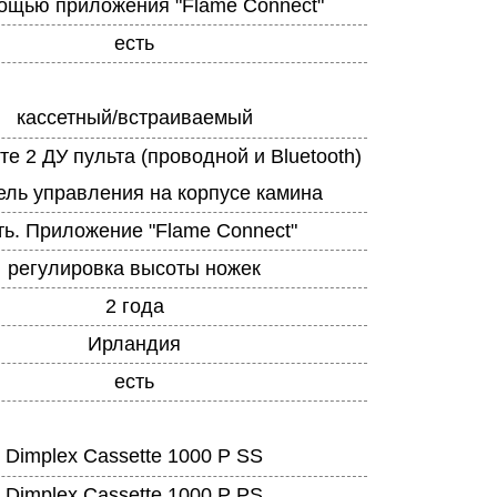
ощью приложения "Flame Connect"
есть
кассетный/встраиваемый
те 2 ДУ пульта (проводной и Bluetooth)
ель управления на корпусе камина
ть. Приложение "Flame Connect"
регулировка высоты ножек
2 года
Ирландия
есть
Dimplex Cassette 1000 P SS
Dimplex Cassette 1000 P PS