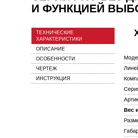
И ФУНКЦИЕЙ ВЫБ
ТЕХНИЧЕСКИЕ
ХАРАКТЕРИСТИКИ
ОПИСАНИЕ
Моде
ОСОБЕННОСТИ
Лине
ЧЕРТЕЖ
Комп
ИНСТРУКЦИЯ
Сери
Арти
Вес 
Разм
Габа