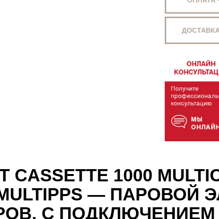
ОПЛАТА
ДОСТАВКА
T CASSETTE 1000 MULTI
0MULTIPPS — ПАРОВОЙ 
ДРОВ, С ПОДКЛЮЧЕНИЕМ