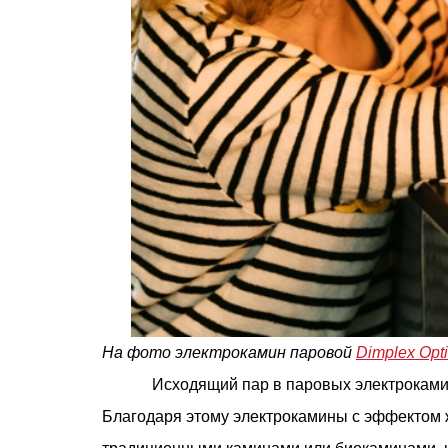
На фото электрокамин паровой
Dimplex Opt
Исходящий пар в паровых электрокамин
Благодаря этому электрокамины с эффектом 