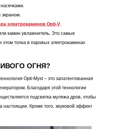
 насечками.
 экраном.
ра электрокаминов Opti-V
.
ли камин увлажнитель. Это самые
ри этом топка в паровых электрокаминах
ИВОГО ОГНЯ?
ехнология Opti-Myst – это запатентованная
енератором. Благодаря этой технологии
существляется подсветка муляжа дров, чтобы
а настоящие. Кроме того, звуковой эффект