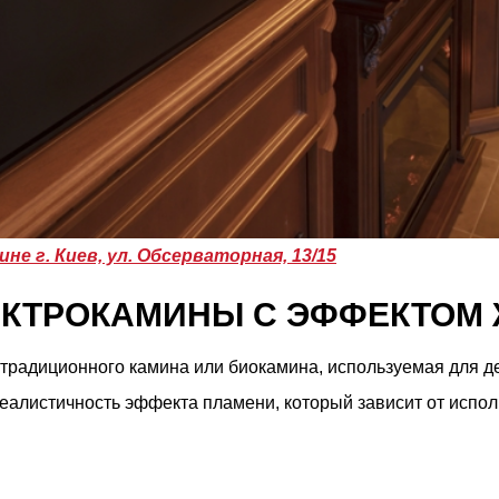
ине г. Киев, ул. Обсерваторная, 13/15
ЕКТРОКАМИНЫ С ЭФФЕКТОМ
а традиционного камина или биокамина, используемая для
алистичность эффекта пламени, который зависит от испол