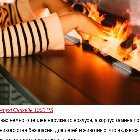
i-myst Cassette 1000 PS
ах немного теплее наружного воздуха, а корпус камина при
живого огня безопасны для детей и животных, что являет