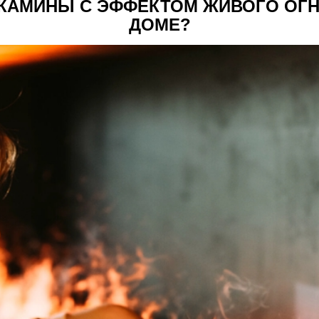
КАМИНЫ С ЭФФЕКТОМ ЖИВОГО ОГН
ДОМЕ?