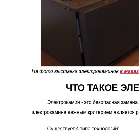
На фото выставка электрокаминов
в магаз
ЧТО ТАКОЕ ЭЛ
Электрокамин - это безопасная замен
электрокамина важным критерием является ре
Существует 4 типа технологий: