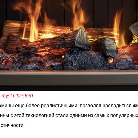
-myst Chesford
камины еще более реалистичными, позволяя насладиться ж
мины с этой технологией стали одними из самых популярны
стичности.