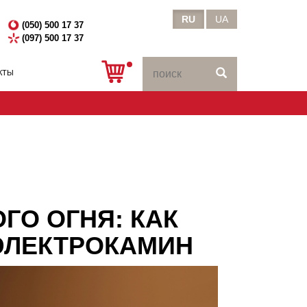
RU
UA
(050) 500 17 37
(097) 500 17 37
КТЫ
ГО ОГНЯ: КАК
ЭЛЕКТРОКАМИН