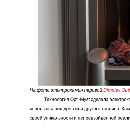
На фото электрокамин паровой
Dimplex Opti
Технология Opti-Myst сделала электро
использования дров или другого топлива. Ка
своей уникальности и непревзойденной реали