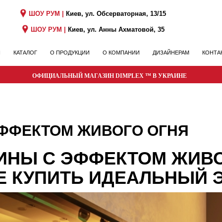
ШОУ РУМ |
Киев, ул. Обсерваторная, 13/15
ШОУ РУМ |
Киев, ул. Анны Ахматовой, 35
Я
КАТАЛОГ
О ПРОДУКЦИИ
О КОМПАНИИ
ДИЗАЙНЕРАМ
КОНТА
ОФИЦИАЛЬНЫЙ МАГАЗИН DIMPLEX ™ В УКРАИНЕ
ФФЕКТОМ ЖИВОГО ОГНЯ
НЫ С ЭФФЕКТОМ ЖИВО
ДЕ КУПИТЬ ИДЕАЛЬНЫЙ 