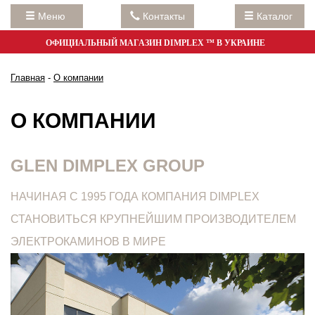
Меню
Контакты
Каталог
ОФИЦИАЛЬНЫЙ МАГАЗИН DIMPLEX ™ В УКРАИНЕ
Главная
-
О компании
О КОМПАНИИ
GLEN DIMPLEX GROUP
НАЧИНАЯ С 1995 ГОДА КОМПАНИЯ DIMPLEX
СТАНОВИТЬСЯ КРУПНЕЙШИМ ПРОИЗВОДИТЕЛЕМ
ЭЛЕКТРОКАМИНОВ В МИРЕ