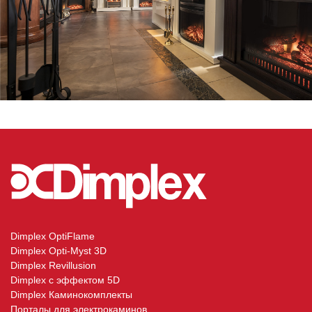
Dimplex OptiFlame
Dimplex Opti-Myst 3D
Dimplex Revillusion
Dimplex с эффектом 5D
Dimplex Каминокомплекты
Порталы для электрокаминов