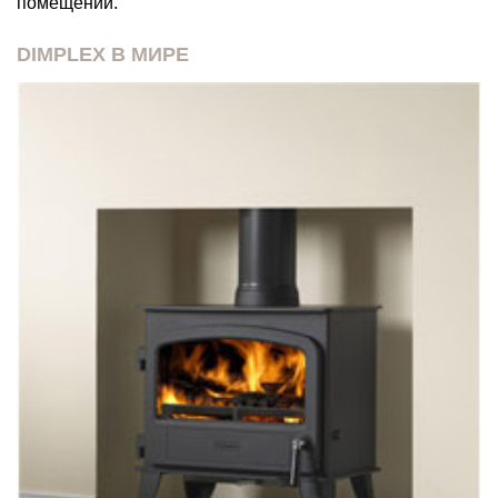
помещении.
DIMPLEX В МИРЕ