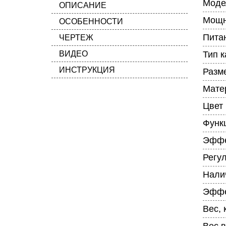
Моде
ОПИСАНИЕ
Мощн
ОСОБЕННОСТИ
Питан
ЧЕРТЕЖ
ВИДЕО
Тип 
ИНСТРУКЦИЯ
Разм
Мате
Цвет
Функ
Эффе
Регу
Нали
Эффе
Вес, 
Вес в