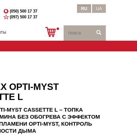
RU
UA
(050) 500 17 37
(097) 500 17 37
КТЫ
X OPTI-MYST
TTE L
TI-MYST CASSETTE L – ТОПКА
МИНА БЕЗ ОБОГРЕВА С ЭФФЕКТОМ
ПЛАМЕНИ OPTI-MYST, КОНТРОЛЬ
НОСТИ ДЫМА