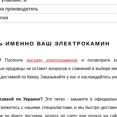
на производитель
нтия
Ь ИМЕННО ВАШ ЭЛЕКТРОКАМИН
?
Посетите
магазин электрокаминов
и посмотрите ка
е продавцы не оставят вопросов и сомнений в выборе им
 доставкой по Киеву. Заказывайте у нас и наслаждайтесь у
тавкой по Украине?
Это легко - закажите в официально
 свяжитесь с нашими специалистами, и мы быстро достав
 по факту доставки, оплата по счету или оплата на сай