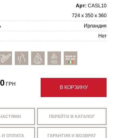
Арт:
CASL10
724 x 350 x 360
ь
Ирландия
Нет
0
ГРН
В КОРЗИНУ
 ЧАСТЯМИ
ПЕРЕЙТИ В КАТАЛОГ
 И ОПЛАТА
ГАРАНТИЯ И ВОЗВРАТ