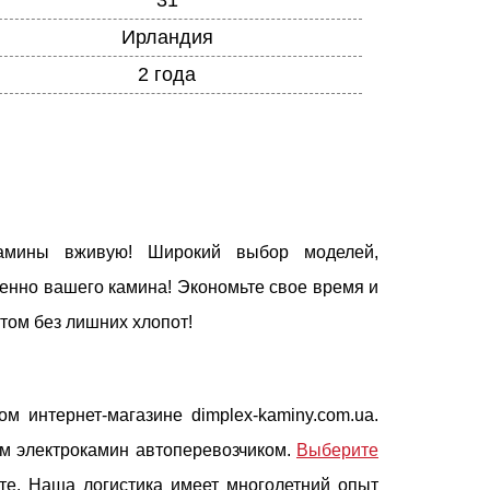
Ирландия
2 года
мины вживую! Широкий выбор моделей,
енно вашего камина! Экономьте свое время и
ютом без лишних хлопот!
м интернет-магазине dimplex-kaminy.com.ua.
им электрокамин автоперевозчиком.
Выберите
те. Наша логистика имеет многолетний опыт