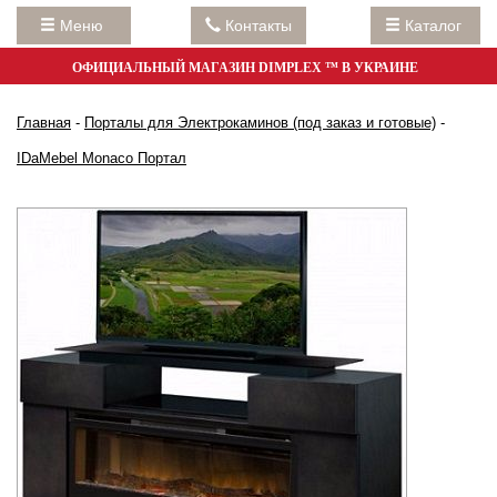
Меню
Контакты
Каталог
ОФИЦИАЛЬНЫЙ МАГАЗИН DIMPLEX ™ В УКРАИНЕ
Главная
-
Порталы для Электрокаминов (под заказ и готовые)
-
IDaMebel Monaco Портал