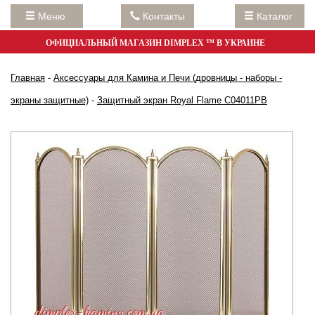
Меню
Контакты
Каталог
ОФИЦИАЛЬНЫЙ МАГАЗИН DIMPLEX ™ В УКРАИНЕ
Главная
-
Аксессуары для Камина и Печи (дровницы - наборы -
экраны защитные)
-
Защитный экран Royal Flame C04011PB