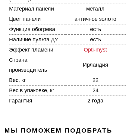
Материал панели
металл
Цвет панели
античное золото
Функция обогрева
есть
Наличие пульта ДУ
есть
Эффект пламени
Opti-myst
Страна
Ирландия
производитель
Вес, кг
22
Вес в упаковке, кг
24
Гарантия
2 года
МЫ ПОМОЖЕМ ПОДОБРАТЬ