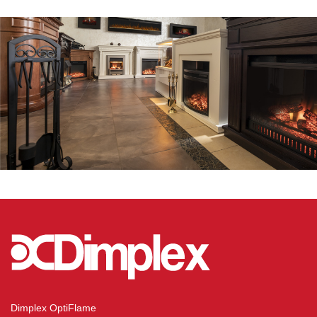
Dimplex OptiFlame