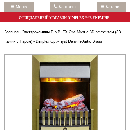
Меню
Контакты
Каталог
ОФИЦИАЛЬНЫЙ МАГАЗИН DIMPLEX ™ В УКРАИНЕ
Главная
-
Электрокамины DIMPLEX Opti-Myst с 3D эффектом (3D
Камин с Паром)
-
Dimplex Opti-myst Danville Antic Brass