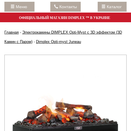
Меню
Контакты
Каталог
ОФИЦИАЛЬНЫЙ МАГАЗИН DIMPLEX ™ В УКРАИНЕ
Главная
-
Электрокамины DIMPLEX Opti-Myst с 3D эффектом (3D
Камин с Паром)
-
Dimplex Opti-myst Juneau