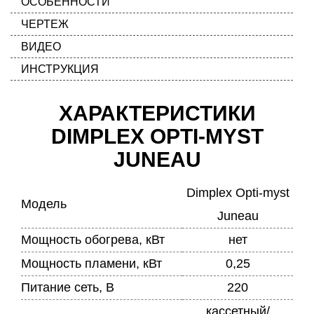
ОСОБЕННОСТИ
ЧЕРТЕЖ
ВИДЕО
ИНСТРУКЦИЯ
ХАРАКТЕРИСТИКИ
DIMPLEX OPTI-MYST
JUNEAU
Dimplex Opti-myst
Модель
Juneau
Мощность обогрева, кВт
нет
Мощность пламени, кВт
0,25
Питание сеть, В
220
кассетный/