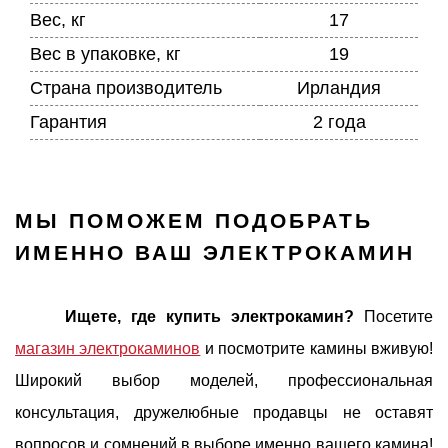
Вес, кг
17
Вес в упаковке, кг
19
Страна производитель
Ирландия
Гарантия
2 года
МЫ ПОМОЖЕМ ПОДОБРАТЬ
ИМЕННО ВАШ ЭЛЕКТРОКАМИН
Ищете, где купить электрокамин?
Посетите
магазин электрокаминов
и посмотрите камины вживую!
Широкий выбор моделей, профессиональная
консультация, дружелюбные продавцы не оставят
вопросов и сомнений в выборе именно вашего камина!